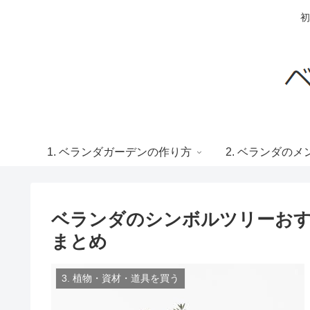
初
1. ベランダガーデンの作り方
2. ベランダの
ベランダのシンボルツリーおす
まとめ
3. 植物・資材・道具を買う