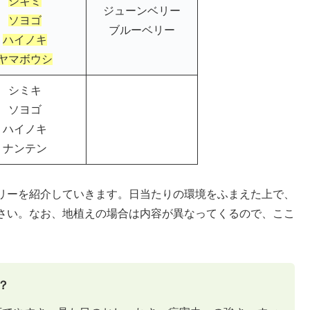
シキミ
ジューンベリー
ソヨゴ
ブルーベリー
ハイノキ
ヤマボウシ
シミキ
ソヨゴ
ハイノキ
ナンテン
リーを紹介していきます。日当たりの環境をふまえた上で、
さい。なお、地植えの場合は内容が異なってくるので、ここ
？