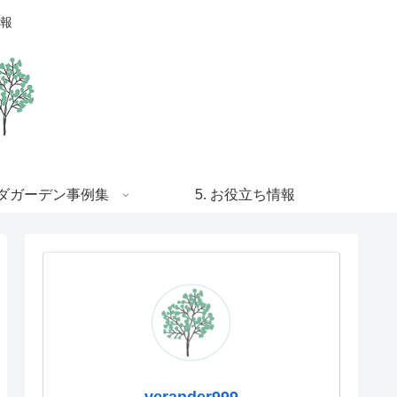
報
ンダガーデン事例集
5. お役立ち情報