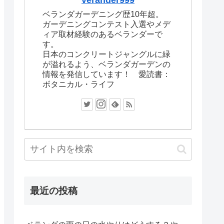
verander999
ベランダガーデニング歴10年超。
ガーデニングコンテスト入選やメデ
ィア取材経験のあるベランダーで
す。
日本のコンクリートジャングルに緑
が溢れるよう、ベランダガーデンの
情報を発信しています！ 愛読書：
ボタニカル・ライフ
最近の投稿