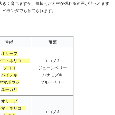
大きく育ちますが、鉢植えだと根が張れる範囲が限られます
、ベランダでも育てられます。
常緑
落葉
オリーブ
マトネリコ
エゴノキ
ソヨゴ
ジューンベリー
ハイノキ
ハナミズキ
ヤマボウシ
ブルーベリー
ユーカリ
オリーブ
マトネリコ
エゴノキ