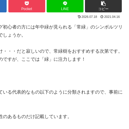
Pocket
LINE
コピー
2026.07.18
2021.04.16
グ初心者の方には年中緑が見られる「常緑」のシンボルツリ
でしょうか。
け・・・だと寂しいので、常緑樹をおすすめする次第です。
のですが、ここでは「緑」に注力します！
ている代表的なもの以下のように分類されますので、事前に
性のあるものだけ記載しています。