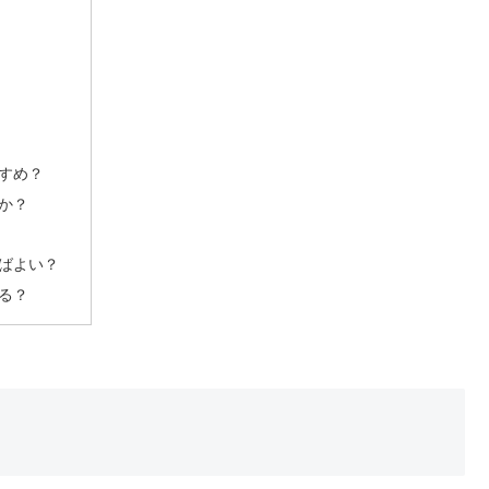
すすめ？
か？
ればよい？
る？