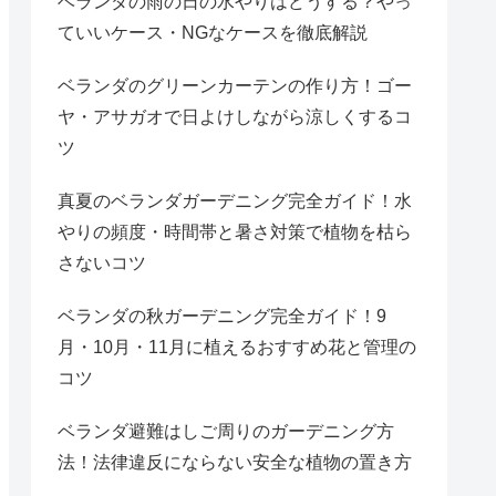
ベランダの雨の日の水やりはどうする？やっ
ていいケース・NGなケースを徹底解説
ベランダのグリーンカーテンの作り方！ゴー
ヤ・アサガオで日よけしながら涼しくするコ
ツ
真夏のベランダガーデニング完全ガイド！水
やりの頻度・時間帯と暑さ対策で植物を枯ら
さないコツ
ベランダの秋ガーデニング完全ガイド！9
月・10月・11月に植えるおすすめ花と管理の
コツ
ベランダ避難はしご周りのガーデニング方
法！法律違反にならない安全な植物の置き方