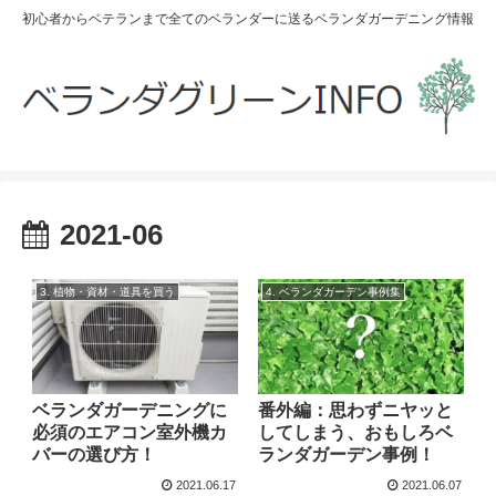
初心者からベテランまで全てのベランダーに送るベランダガーデニング情報
2021-06
3. 植物・資材・道具を買う
4. ベランダガーデン事例集
ベランダガーデニングに
番外編：思わずニヤッと
必須のエアコン室外機カ
してしまう、おもしろベ
バーの選び方！
ランダガーデン事例！
2021.06.17
2021.06.07