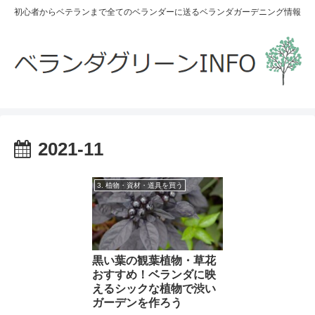
初心者からベテランまで全てのベランダーに送るベランダガーデニング情報
2021-11
3. 植物・資材・道具を買う
黒い葉の観葉植物・草花
おすすめ！ベランダに映
えるシックな植物で渋い
ガーデンを作ろう