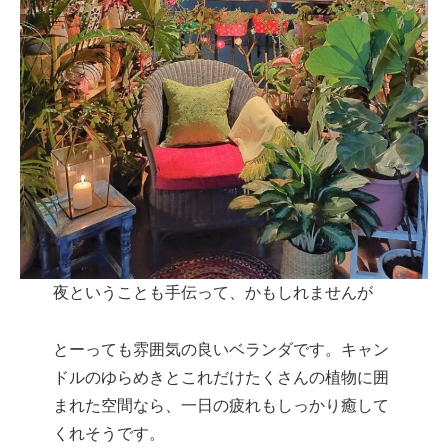
夜ということも手伝って、かもしれませんが
とーっても雰囲気の良いベランダです。キャン
ドルのゆらめきとこれだけたくさんの植物に囲
まれた空間なら、一日の疲れもしっかり癒して
くれそうです。