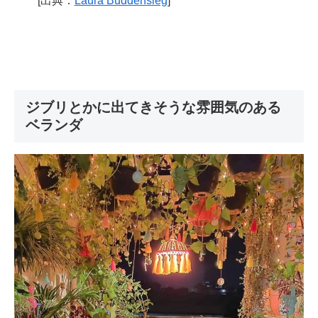
[出典：
Laura Buddensieg
]
ジブリとかに出てきそうな雰囲気のある
ベランダ