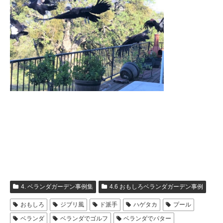
4. ベランダガーデン事例集
4.6 おもしろベランダガーデン事例
おもしろ
ジブリ風
ド派手
ハゲタカ
プール
ベランダ
ベランダでゴルフ
ベランダでパター