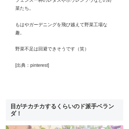
フェンス一杯のレタスやホウレンソウなどの野
菜たち。
もはやガーデニングを飛び越えて野菜工場な
趣。
野菜不足は回避できそうです（笑）
[出典：pinterest]
目がチカチカするくらいのド派手ベラン
ダ！