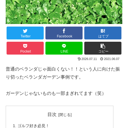
Twitter
Facebook
はてブ
Pocket
LINE
コピー
2026.07.11
2021.06.07
普通のベランダじゃ面白くない！！という人に向けた振
り切ったベランダガーデン事例です。
ガーデンじゃないものも一部まぎれてます（笑）
目次
ゴルフ好き必見！