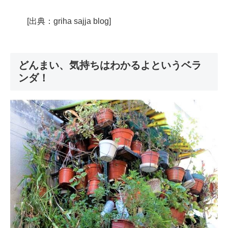
[出典：griha sajja blog]
どんまい、気持ちはわかるよというベラ
ンダ！