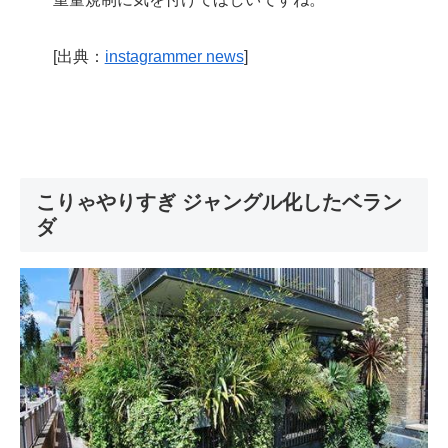
[出典：
instagrammer news
]
こりゃやりすぎ ジャングル化したベラン
ダ