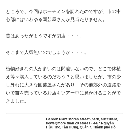
ところで、今回はホーチミンを訪れたのですが、市の中
心部にはいわゆる園芸屋さんが見当たりません。
昔はあったがようですが閉店・・・。
そこまで人気無いのでしょうか・・・。
植物好きなの人が多いのは間違いないので、どこで鉢植
え等々購入しているのだろう？と思いましたが、市の少
し外れに大きな園芸屋さんがあり、その他郊外の道路沿
いで苗を売っているお店もツアー中に見かけることがで
きました。
Garden Plant stores street (herb, succulent,
flower)more than 20 stores · 44/7 Nguyễn
Hữu Thọ, Tân Hưng, Quận 7, Thành phố Hồ