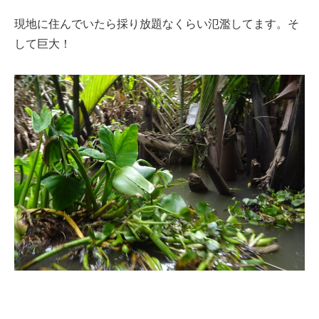
現地に住んでいたら採り放題なくらい氾濫してます。そ
して巨大！