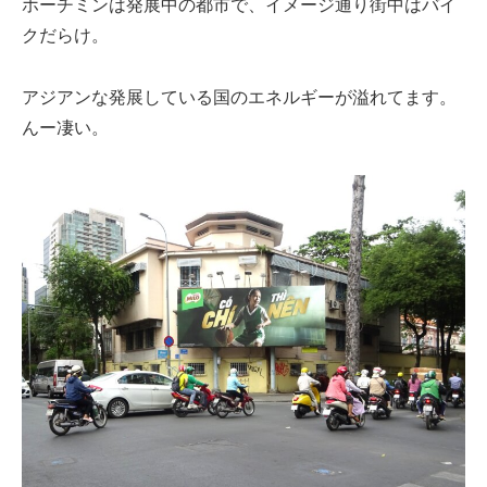
ホーチミンは発展中の都市で、イメージ通り街中はバイ
クだらけ。
アジアンな発展している国のエネルギーが溢れてます。
んー凄い。