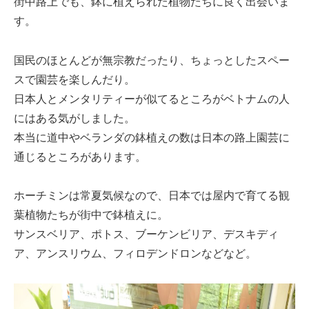
街中路上でも、鉢に植えられた植物たちに良く出会いま
す。
国民のほとんどが無宗教だったり、ちょっとしたスペー
スで園芸を楽しんだり。
日本人とメンタリティーが似てるところがベトナムの人
にはある気がしました。
本当に道中やベランダの鉢植えの数は日本の路上園芸に
通じるところがあります。
ホーチミンは常夏気候なので、日本では屋内で育てる観
葉植物たちが街中で鉢植えに。
サンスベリア、ポトス、ブーケンビリア、デスキディ
ア、アンスリウム、フィロデンドロンなどなど。