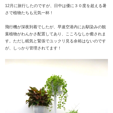
12月に旅行したのですが、日中は優に３０度を超える暑
さで植物たちも元気一杯！
飛行機が深夜到着でしたが、早速空港内にお馴染みの観
葉植物がわんかさ配置してあり、こころなしか癒されま
す。ただし眠気と緊張でユックリ見る余裕はないのです
が、しっかり管理されてます！