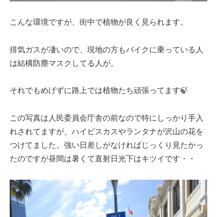
こんな環境ですが、街中で植物が良く見られます。
排気ガスが凄いので、現地の方もバイクに乗っている人
は結構防塵マスクしてる人が。
それでもめげずに路上では植物たち頑張ってます🍃
この写真は人民委員会庁舎の前なので特にしっかり手入
れされてますが、ハイビスカスやランタナが沢山の花を
つけてました。強い日差しがなければじっくり見たかっ
たのですが昼間は暑くて直射日光下はキツイです・・