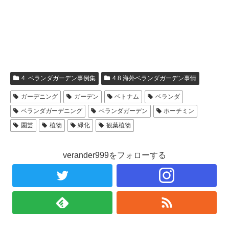
4. ベランダガーデン事例集
4.8 海外ベランダガーデン事情
ガーデニング
ガーデン
ベトナム
ベランダ
ベランダガーデニング
ベランダガーデン
ホーチミン
園芸
植物
緑化
観葉植物
verander999をフォローする