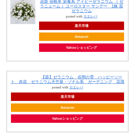
花苗 宿根草 栄養系 アイビーゼラニウム （ ゼ
ラニューム ）ユーロスター サンデー 1株 苗
ゼラニウム
posted with
カエレバ
楽天市場
Amazon
Yahooショッピング
【苗】ゼラニウム 谷間の雪 ハッピーソー
ト 赤花 ゼラニウム天竺葵・ゾナル系 ガーデニング 花壇
posted with
カエレバ
楽天市場
Amazon
Yahooショッピング