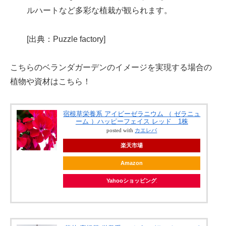
ルハートなど多彩な植栽が観られます。
[出典：Puzzle factory]
こちらのベランダガーデンのイメージを実現する場合の
植物や資材はこちら！
宿根草栄養系 アイビーゼラニウム （ ゼラニュ
ーム ）ハッピーフェイス レッド 1株
posted with
カエレバ
楽天市場
Amazon
Yahooショッピング