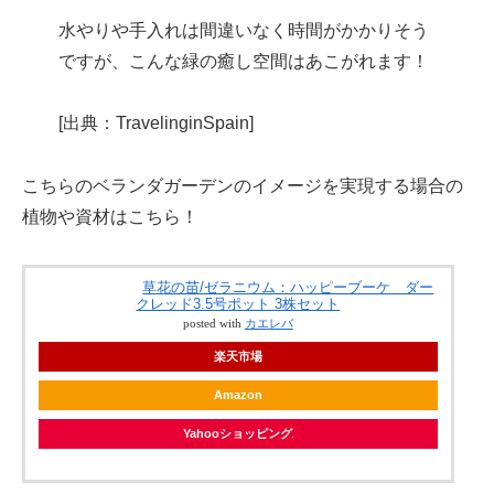
水やりや手入れは間違いなく時間がかかりそう
ですが、こんな緑の癒し空間はあこがれます！
[出典：TravelinginSpain]
こちらのベランダガーデンのイメージを実現する場合の
植物や資材はこちら！
草花の苗/ゼラニウム：ハッピーブーケ ダー
クレッド3.5号ポット 3株セット
posted with
カエレバ
楽天市場
Amazon
Yahooショッピング