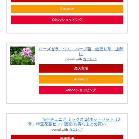
Amazon
Yahooショッピング
ローズゼラニウム ハーブ苗 蚊取り草 虫除
け
posted with
カエレバ
楽天市場
Amazon
Yahooショッピング
※ペチュニア ミックス 24ポットセット（3
号）特選花苗セット販売/お得なまとめ買い
posted with
カエレバ
楽天市場