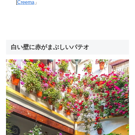
[
Creema
」
白い壁に赤がまぶしいパテオ