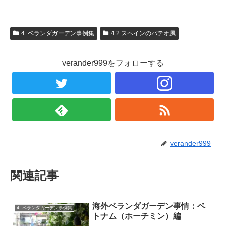
4. ベランダガーデン事例集
4.2 スペインのパテオ風
verander999をフォローする
verander999
関連記事
海外ベランダガーデン事情：ベ
4. ベランダガーデン事例集
トナム（ホーチミン）編