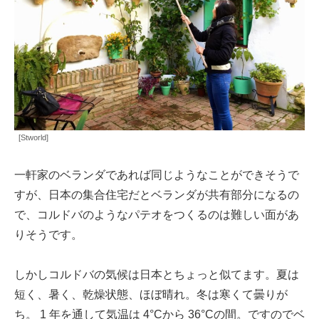
[Stworld]
一軒家のベランダであれば同じようなことができそうで
すが、日本の集合住宅だとベランダが共有部分になるの
で、コルドバのようなパテオをつくるのは難しい面があ
りそうです。
しかしコルドバの気候は日本とちょっと似てます。夏は
短く、暑く、乾燥状態、ほぼ晴れ。冬は寒くて曇りが
ち。 1 年を通して気温は 4°Cから 36°Cの間。ですのでベ