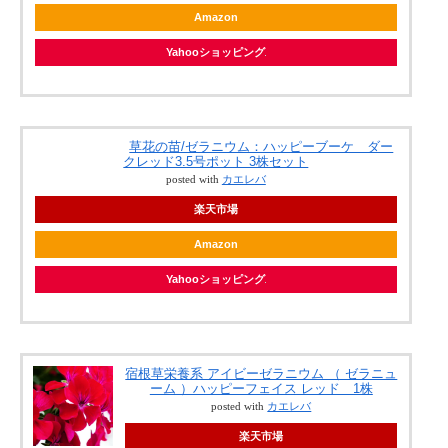
Amazon
Yahooショッピング
草花の苗/ゼラニウム：ハッピーブーケ ダー
クレッド3.5号ポット 3株セット
posted with
カエレバ
楽天市場
Amazon
Yahooショッピング
宿根草栄養系 アイビーゼラニウム （ ゼラニュ
ーム ）ハッピーフェイス レッド 1株
posted with
カエレバ
楽天市場