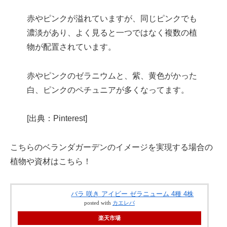
赤やピンクが溢れていますが、同じピンクでも
濃淡があり、よく見ると一つではなく複数の植
物が配置されています。
赤やピンクのゼラニウムと、紫、黄色がかった
白、ピンクのペチュニアが多くなってます。
[出典：Pinterest]
こちらのベランダガーデンのイメージを実現する場合の
植物や資材はこちら！
バラ 咲き アイビー ゼラニューム 4種 4株
posted with
カエレバ
楽天市場