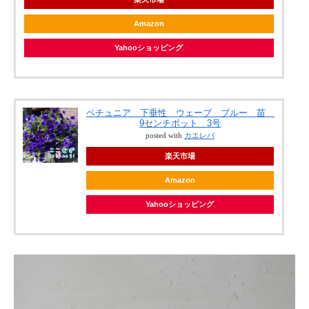
Amazon
Yahooショッピング
ペチュニア 下垂性 ウェーブ ブルー 苗
9センチポット 3号
posted with
カエレバ
楽天市場
Amazon
Yahooショッピング