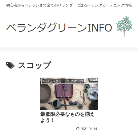
初心者からベテランまで全てのベランダーに送るベランダガーデニング情報
スコップ
1. ベランダガーデンの作り方
最低限必要なものを揃え
よう！
2021.04.14